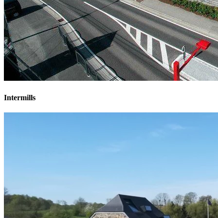
Intermills