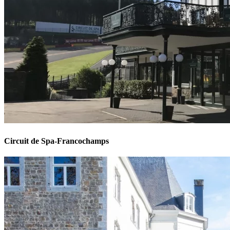
Circuit de Spa-Francochamps