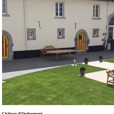
Château d’Oudoumont